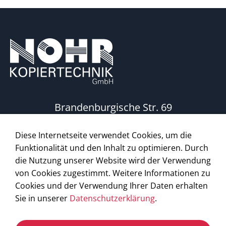
Brandenburgische Str. 69
10713 Berlin
Diese Internetseite verwendet Cookies, um die
Telefon:
030 861 60 75
Funktionalität und den Inhalt zu optimieren. Durch
die Nutzung unserer Website wird der Verwendung
von Cookies zugestimmt. Weitere Informationen zu
Cookies und der Verwendung Ihrer Daten erhalten
KOPIEREN • DRUCKEN • FAXEN • SCANNEN
Sie in unserer
Datenschutzerklärung
.