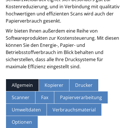
Kostenreduzierung, und in Verbindung mit qualitativ
hochwertigen und effizienten Scans wird auch der
Papierverbrauch gesenkt.
Wir bieten Ihnen außerdem eine Reihe von
Softwareprodukten zur Kostensteuerung. Mit diesen
können Sie den Energie-, Papier- und
Betriebsstoffverbrauch im Blick behalten und
sicherstellen, dass alle Ihre Drucksysteme für
maximale Effizienz eingestellt sind.
Allgemein
Kopierer
Drucker
Scanner
Fax
Papierverarbeitung
Umweltdaten
Verbrauchsmaterial
Optionen